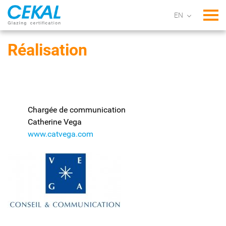
Tog
Réalisation
Chargée de communication
Catherine Vega
www.catvega.com