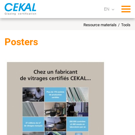
Tog
Resource materials
Tools
Posters