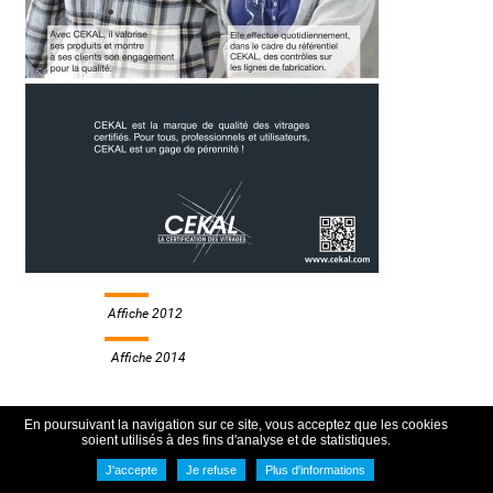
Affiche 2012
Affiche 2014
En poursuivant la navigation sur ce site, vous acceptez que les cookies
soient utilisés à des fins d'analyse et de statistiques.
J'accepte
Je refuse
Plus d'informations