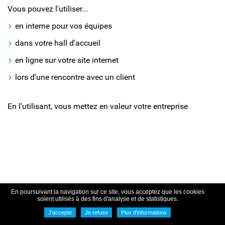
Vous pouvez l'utiliser...
en interne pour vos équipes
dans votre hall d'accueil
en ligne sur votre site internet
lors d'une rencontre avec un client
En l'utilisant, vous mettez en valeur votre entreprise
En poursuivant la navigation sur ce site, vous acceptez que les cookies
soient utilisés à des fins d'analyse et de statistiques.
J'accepte
Je refuse
Plus d'informations