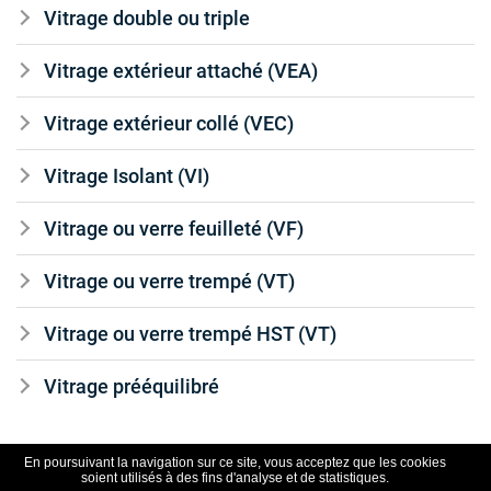
Vitrage double ou triple
Vitrage extérieur attaché (VEA)
Vitrage extérieur collé (VEC)
Vitrage Isolant (VI)
Vitrage ou verre feuilleté (VF)
Vitrage ou verre trempé (VT)
Vitrage ou verre trempé HST (VT)
Vitrage prééquilibré
En poursuivant la navigation sur ce site, vous acceptez que les cookies
soient utilisés à des fins d'analyse et de statistiques.