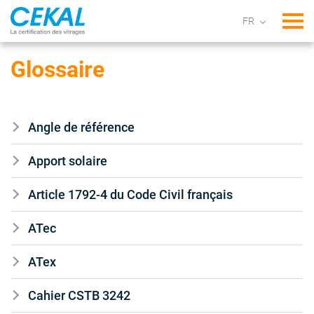
Tog
Glossaire
Angle de référence
Apport solaire
Article 1792-4 du Code Civil français
ATec
ATex
Cahier CSTB 3242