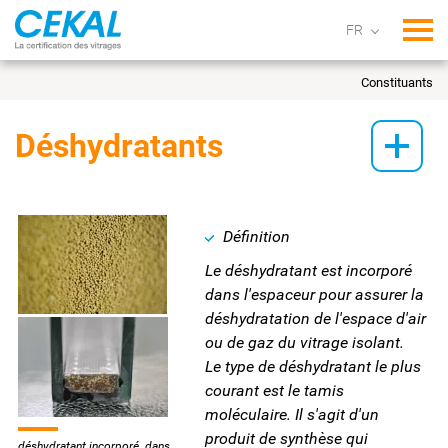
Tog
Constituants
Déshydratants
Définition
Le déshydratant est incorporé
dans l'espaceur pour assurer la
déshydratation de l'espace d'air
ou de gaz du vitrage isolant.
Le type de déshydratant le plus
courant est le tamis
moléculaire. Il s'agit d'un
produit de synthèse qui
déshydratant incorporé dans