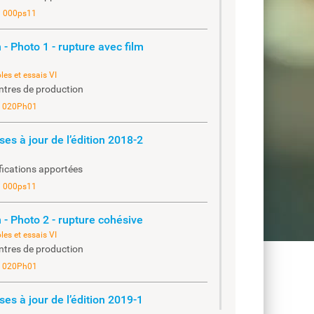
i 000ps11
 - Photo 1 - rupture avec film
les et essais VI
ntres de production
i 020Ph01
ses à jour de l’édition 2018-2
fications apportées
i 000ps11
n - Photo 2 - rupture cohésive
les et essais VI
ntres de production
i 020Ph01
ses à jour de l’édition 2019-1