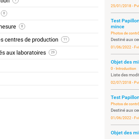
ction
1
25/01/2018 - Pv
8
Test Papillon
 mesure
mince
8
Photos de contrô
es centres de production
Destiné aux ce
11
01/06/2022 - Fv
és aux laboratoires
29
Objet des mi
0 - Introduction
Liste des modi
02/07/2018 - Pv
Test Papillo
Photos de contrô
Destiné aux ce
01/06/2022 - Fv
Objet des mi