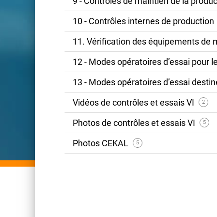
9 - Contrôles de maintien de la produ
10 - Contrôles internes de production
11. Vérification des équipements de
12 - Modes opératoires d’essai pour l
13 - Modes opératoires d’essai destin
Vidéos de contrôles et essais VI
2
Photos de contrôles et essais VI
5
Photos CEKAL
5