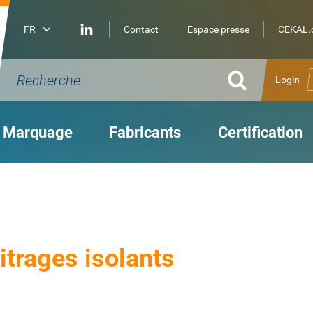
Contact
Espace presse
CEKAL.c
Login
Marquage
Fabricants
Certification
itrages isolants